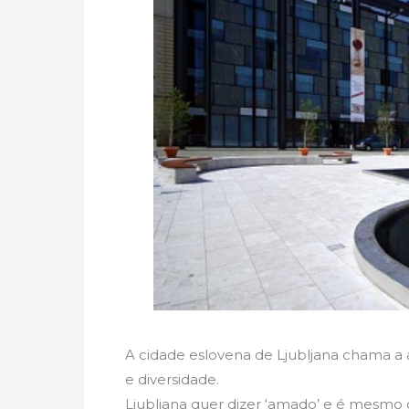
A cidade eslovena de Ljubljana chama a 
e diversidade.
Ljubljana quer dizer ‘amado’ e é mesmo 