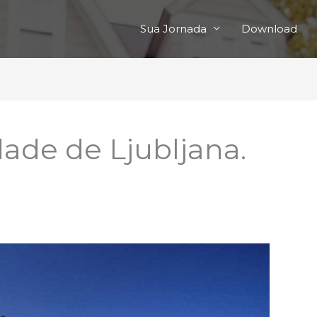
Sua Jornada
Download
ade de Ljubljana.