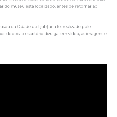
ar do museu está localizado, antes de retornar ao
seu da Cidade de Ljubljana foi realizado pelo
nos depois, o escritório divulga, em vídeo, as imagens e