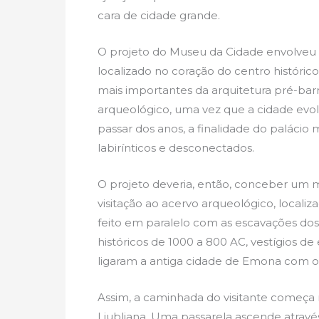
cara de cidade grande.
O projeto do Museu da Cidade envolveu 
localizado no coração do centro histórico
mais importantes da arquitetura pré-barr
arqueológico, uma vez que a cidade evo
passar dos anos, a finalidade do palácio
labirínticos e desconectados.
O projeto deveria, então, conceber um m
visitação ao acervo arqueológico, localiz
feito em paralelo com as escavações do
históricos de 1000 a 800 AC, vestígios de
ligaram a antiga cidade de Emona com o
Assim, a caminhada do visitante começa 
Ljubljana. Uma passarela ascende através