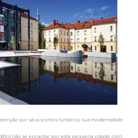
atenção por seus pontos turísticos, sua modernidade
difícil não se encantar por esta pequena cidade com