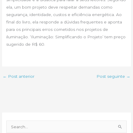
ela, um bom projeto deve respeitar demandas como
segurança, identidade, custos e eficiência energética. Ao
final do livro, ela responde a dúvidas frequentes e aponta
para os principais erros cometidos nos projetos de
iluminação. ‘Iluminação: Simplificando o Projeto’ tem preço
sugerido de R$ 60.
←
Post anterior
Post seguinte
→
P
e