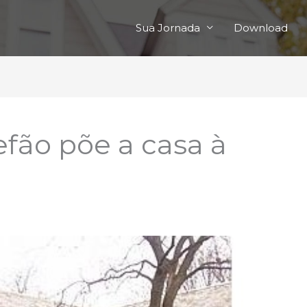
Sua Jornada
Download
fão põe a casa à