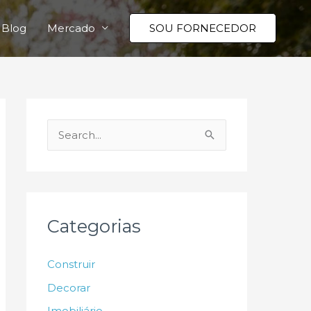
Blog
Mercado
SOU FORNECEDOR
P
e
s
q
u
Categorias
i
s
Construir
a
Decorar
r
Imobiliário