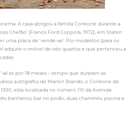
inema. A casa abrigou a família Corleone durante a
oso Chefão’ (Francis Ford Coppola, 1972), em Staten
ber uma placa de ‘vende-se’. Por modestos (para os
el adquirir o imóvel de oito quartos e que pertenceu a
cadas.
’ ali só por 18 meses – tempo que duraram as
 vários autógrafos de Marlon Brando, o Corleone da
 1930, esta localizada no número 110 da Avenida
ês banheiros, bar no porão, duas chaminés, piscina e