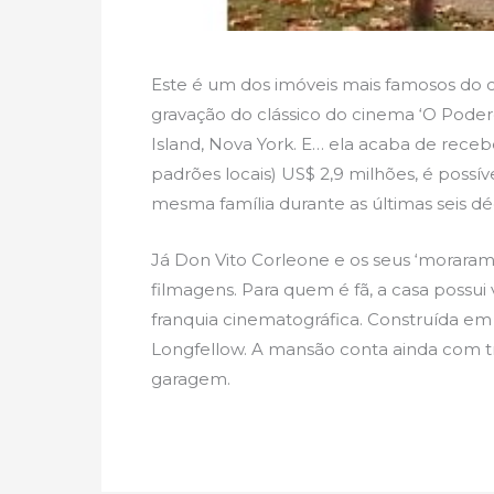
Este é um dos imóveis mais famosos do c
gravação do clássico do cinema ‘O Poder
Island, Nova York. E… ela acaba de rece
padrões locais) US$ 2,9 milhões, é possív
mesma família durante as últimas seis dé
Já Don Vito Corleone e os seus ‘moraram
filmagens. Para quem é fã, a casa possui
franquia cinematográfica. Construída em
Longfellow. A mansão conta ainda com tr
garagem.