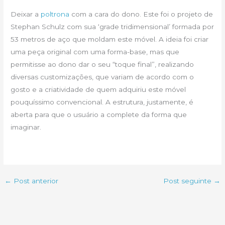
Deixar a
poltrona
com a cara do dono. Este foi o projeto de
Stephan Schulz com sua ‘grade tridimensional’ formada por
53 metros de aço que moldam este móvel. A ideia foi criar
uma peça original com uma forma-base, mas que
permitisse ao dono dar o seu “toque final”, realizando
diversas customizações, que variam de acordo com o
gosto e a criatividade de quem adquiriu este móvel
pouquíssimo convencional. A estrutura, justamente, é
aberta para que o usuário a complete da forma que
imaginar.
←
Post anterior
Post seguinte
→