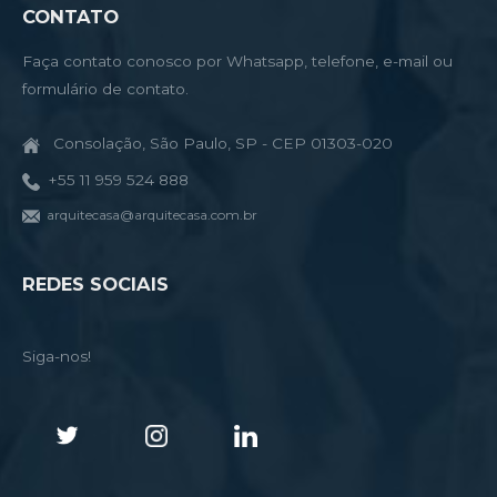
CONTATO
Faça contato conosco por Whatsapp, telefone, e-mail ou
formulário de contato.
Consolação, São Paulo, SP - CEP 01303-020
+55 11 959 524 888
arquitecasa@arquitecasa.com.br
REDES SOCIAIS
Siga-nos!