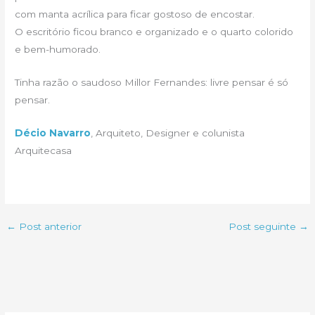
com manta acrílica para ficar gostoso de encostar.
O escritório ficou branco e organizado e o quarto colorido
e bem-humorado.
Tinha razão o saudoso Millor Fernandes: livre pensar é só
pensar.
Décio Navarro
, Arquiteto, Designer e colunista
Arquitecasa
←
Post anterior
Post seguinte
→