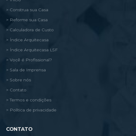
> Construa sua Casa
> Reforme sua Casa
> Calculadora de Custo
> Índice Arquitecasa
> Índice Arquitecasa LSF
> Você é Profissional?
> Sala de Imprensa
> Sobre nós
> Contato
> Termos e condições
> Política de privacidade
CONTATO