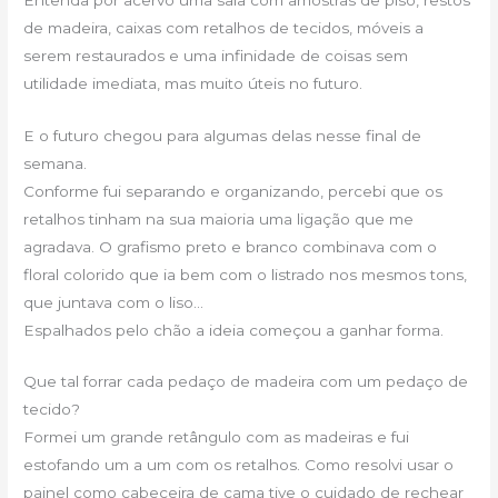
de madeira, caixas com retalhos de tecidos, móveis a
serem restaurados e uma infinidade de coisas sem
utilidade imediata, mas muito úteis no futuro.
E o futuro chegou para algumas delas nesse final de
semana.
Conforme fui separando e organizando, percebi que os
retalhos tinham na sua maioria uma ligação que me
agradava. O grafismo preto e branco combinava com o
floral colorido que ia bem com o listrado nos mesmos tons,
que juntava com o liso…
Espalhados pelo chão a ideia começou a ganhar forma.
Que tal forrar cada pedaço de madeira com um pedaço de
tecido?
Formei um grande retângulo com as madeiras e fui
estofando um a um com os retalhos. Como resolvi usar o
painel como cabeceira de cama tive o cuidado de rechear