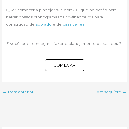
Quer começar a planejar sua obra? Clique no botão para
baixar nossos cronogramas físico-financeiros para
construção de
sobrado
e de
casa térrea
.
E você, quer começar a fazer o planejamento da sua obra?
COMEÇAR
←
Post anterior
Post seguinte
→