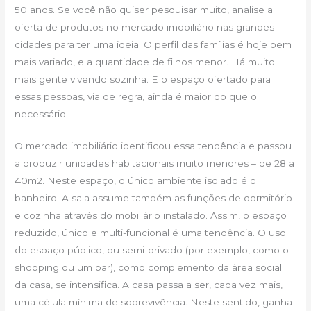
50 anos. Se você não quiser pesquisar muito, analise a
oferta de produtos no mercado imobiliário nas grandes
cidades para ter uma ideia. O perfil das famílias é hoje bem
mais variado, e a quantidade de filhos menor. Há muito
mais gente vivendo sozinha. E o espaço ofertado para
essas pessoas, via de regra, ainda é maior do que o
necessário.
O mercado imobiliário identificou essa tendência e passou
a produzir unidades habitacionais muito menores – de 28 a
40m2. Neste espaço, o único ambiente isolado é o
banheiro. A sala assume também as funções de dormitório
e cozinha através do mobiliário instalado. Assim, o espaço
reduzido, único e multi-funcional é uma tendência. O uso
do espaço público, ou semi-privado (por exemplo, como o
shopping ou um bar), como complemento da área social
da casa, se intensifica. A casa passa a ser, cada vez mais,
uma célula mínima de sobrevivência. Neste sentido, ganha