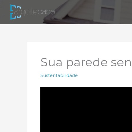
Ir
para
o
conteúdo
Sua parede sen
Sustentabilidade