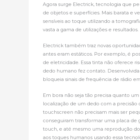
Agora surge Electrick, tecnologia que
de objetos e superfícies. Mais barata e ver
sensíveis ao toque utilizando a tomograf
vasta a gama de utilizações e resultados.
Electrick também traz novas oportunidade
antes eram estáticos. Por exemplo, é pos
de eletricidade. Essa tinta não oferece 
dedo humano fez contato. Desenvolvida p
bloqueia sinais de frequência de rádio e
Em bora não seja tão precisa quanto um
localização de um dedo com a precisão d
touchscreen não precisam mais ser pequ
conseguiram transformar uma placa de g
touch, e até mesmo uma reprodução do 
aos toques humanos usando essa tecnolog