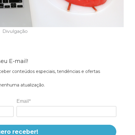
Divulgação
eu E-mail!
ceber conteúdos especiais, tendências e ofertas
 nenhuma atualização.
Email*
ero receber!