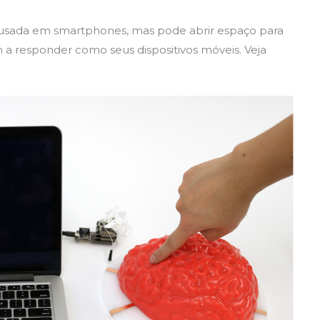
la usada em smartphones, mas pode abrir espaço para
 a responder como seus dispositivos móveis. Veja