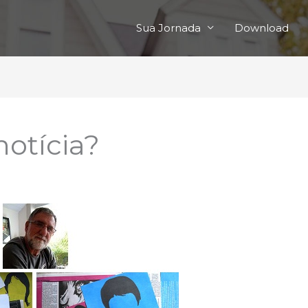
Sua Jornada
Download
otícia?