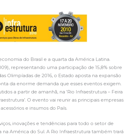
conomia do Brasil e a quarta da América Latina.
09), representando uma participação de 15,8% sobre
das Olimpíadas de 2016, o Estado aposta na expansão
r conta da enorme demanda que esses eventos exigem.
idos a partir de amanhã, na ‘Rio Infraestrutura – Feira
aestrutura’. O evento vai reunir as principais empresas
acessórios e insumos do País.
iços, inovações e tendências para todo o setor de
ca na América do Sul. A Rio Infraestrutura também trará