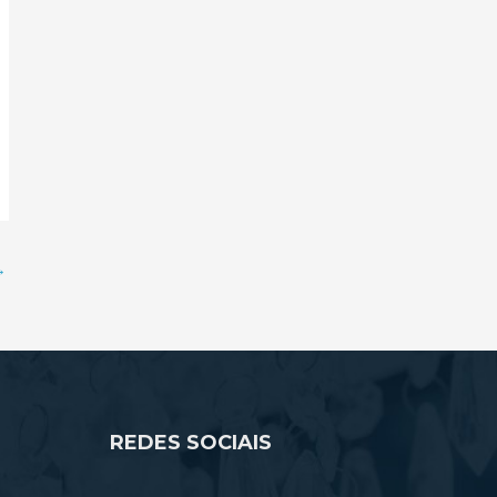
→
REDES SOCIAIS