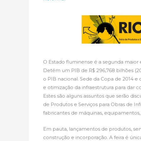
O Estado fluminense é a segunda maior e
Detém um PIB de R$ 296,768 bilhões (20
o PIB nacional. Sede da Copa de 2014 e 
e otimização da infraestrutura para da
Estes são alguns assuntos que serão discut
de Produtos e Serviços para Obras de Infr
fabricantes de máquinas, equipamentos, 
Em pauta, lançamentos de produtos, serv
construção e incorporação. A feira é úni