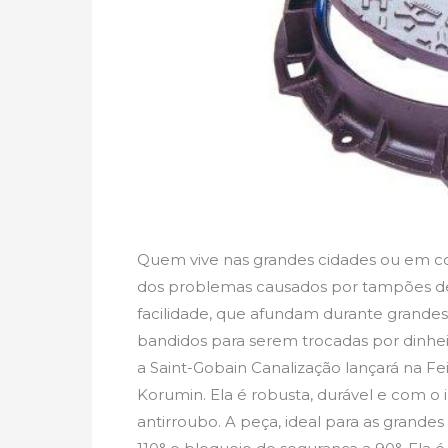
Quem vive nas grandes cidades ou em co
dos problemas causados por tampões de
facilidade, que afundam durante grande
bandidos para serem trocadas por dinheir
a Saint-Gobain Canalização lançará na F
Korumin. Ela é robusta, durável e com o 
antirroubo. A peça, ideal para as grande