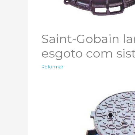
Saint-Gobain l
esgoto com sis
Reformar