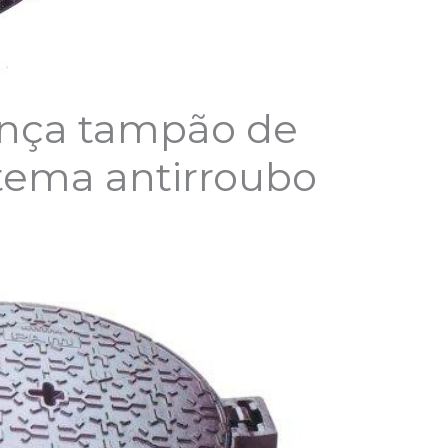
ança tampão de
tema antirroubo