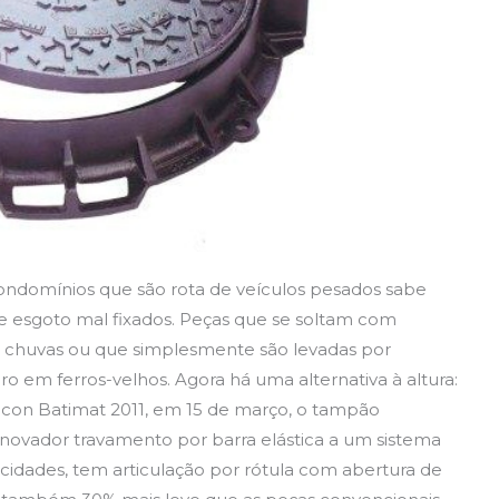
ndomínios que são rota de veículos pesados sabe
 esgoto mal fixados. Peças que se soltam com
s chuvas ou que simplesmente são levadas por
o em ferros-velhos. Agora há uma alternativa à altura:
eicon Batimat 2011, em 15 de março, o tampão
inovador travamento por barra elástica a um sistema
s cidades, tem articulação por rótula com abertura de