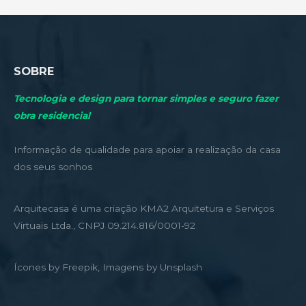
SOBRE
Tecnologia e design para tornar simples e seguro fazer
obra residencial
Informação de qualidade para apoiar a realização da casa
dos seus sonhos
Arquitecasa é uma criação KMA2 Arquitetura e Serviços
Virtuais Ltda., CNPJ 09.214.816/0001-92
Ícones by Freepik, Imagens by Unsplash