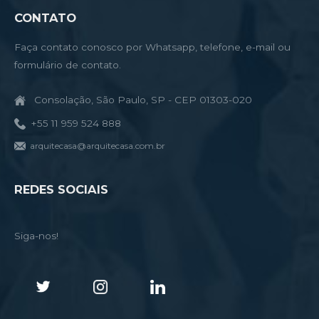
CONTATO
Faça contato conosco por Whatsapp, telefone, e-mail ou
formulário de contato.
Consolação, São Paulo, SP - CEP 01303-020
+55 11 959 524 888
arquitecasa@arquitecasa.com.br
REDES SOCIAIS
Siga-nos!