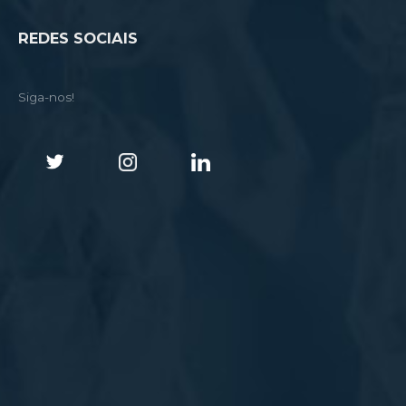
REDES SOCIAIS
Siga-nos!