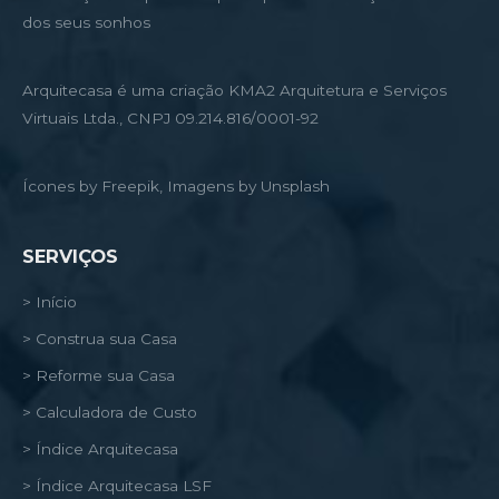
dos seus sonhos
Arquitecasa é uma criação KMA2 Arquitetura e Serviços
Virtuais Ltda., CNPJ 09.214.816/0001-92
Ícones by Freepik, Imagens by Unsplash
SERVIÇOS
> Início
> Construa sua Casa
> Reforme sua Casa
> Calculadora de Custo
> Índice Arquitecasa
> Índice Arquitecasa LSF