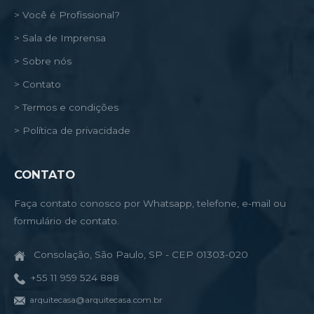
> Você é Profissional?
> Sala de Imprensa
> Sobre nós
> Contato
> Termos e condições
> Política de privacidade
CONTATO
Faça contato conosco por Whatsapp, telefone, e-mail ou
formulário de contato.
Consolação, São Paulo, SP - CEP 01303-020
+55 11 959 524 888
arquitecasa@arquitecasa.com.br