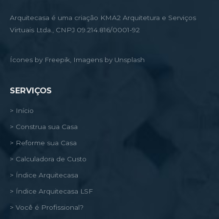
Arquitecasa é uma criação KMA2 Arquitetura e Serviços
Virtuais Ltda., CNPJ 09.214.816/0001-92
Ícones by Freepik, Imagens by Unsplash
SERVIÇOS
> Início
> Construa sua Casa
> Reforme sua Casa
> Calculadora de Custo
> Índice Arquitecasa
> Índice Arquitecasa LSF
> Você é Profissional?