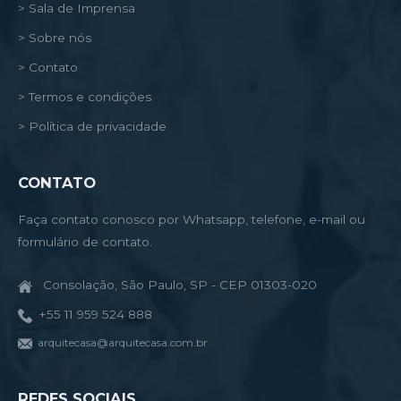
> Sala de Imprensa
> Sobre nós
> Contato
> Termos e condições
> Política de privacidade
CONTATO
Faça contato conosco por Whatsapp, telefone, e-mail ou
formulário de contato.
Consolação, São Paulo, SP - CEP 01303-020
+55 11 959 524 888
arquitecasa@arquitecasa.com.br
REDES SOCIAIS