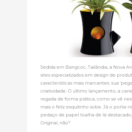
Sedida em Bangcoc, Tailândia, a Nova A
sites especializados em design de produt
características mais marcantes: sua ‘pega
criatividade. O último lançamento, a ca
regada de forma prática, como se vê nes
mais o feliz esquilinho sobe. Já o porta-
pedaço de papel toalha de lá destacado
Original, não?