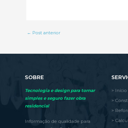
←
Post anterior
SOBRE
SERV
Tecnologia e design para tornar
> Início
simples e seguro fazer obra
> Const
residencial
> Refo
> Calcu
Informação de qualidade para