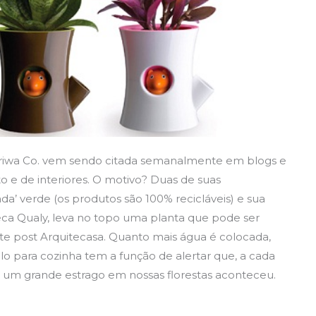
rriwa Co. vem sendo citada semanalmente em blogs e
o e de interiores. O motivo? Duas de suas
da’ verde (os produtos são 100% recicláveis) e sua
neca Qualy, leva no topo uma planta que pode ser
te post Arquitecasa. Quanto mais água é colocada,
rolo para cozinha tem a função de alertar que, a cada
, um grande estrago em nossas florestas aconteceu.