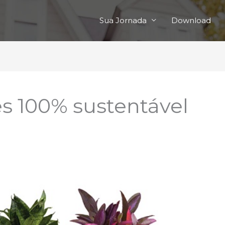
Sua Jornada
Download
ês 100% sustentável