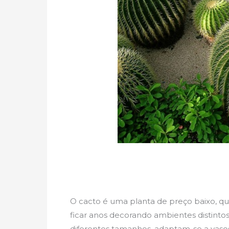
O cacto é uma planta de preço baixo, q
ficar anos decorando ambientes distinto
diferentes tamanhos, adaptam-se a vasos