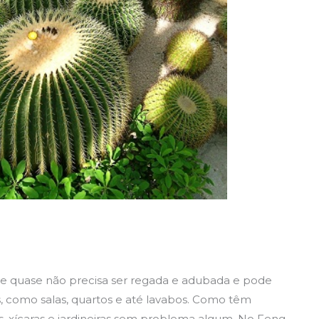
ue quase não precisa ser regada e adubada e pode
s, como salas, quartos e até lavabos. Como têm
, xícaras e jardineiras sem problema algum. No Feng