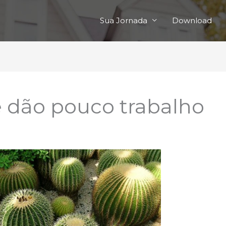
Sua Jornada
Download
e dão pouco trabalho