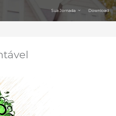
Sua Jornada
Download
tável