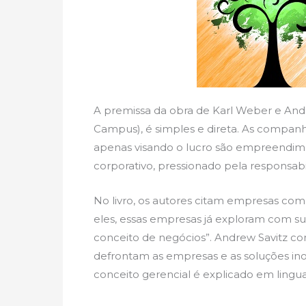
A premissa da obra de Karl Weber e Andr
Campus), é simples e direta. As compan
apenas visando o lucro são empreendime
corporativo, pressionado pela responsabi
No livro, os autores citam empresas co
eles, essas empresas já exploram com suc
conceito de negócios”. Andrew Savitz c
defrontam as empresas e as soluções ino
conceito gerencial é explicado em lin