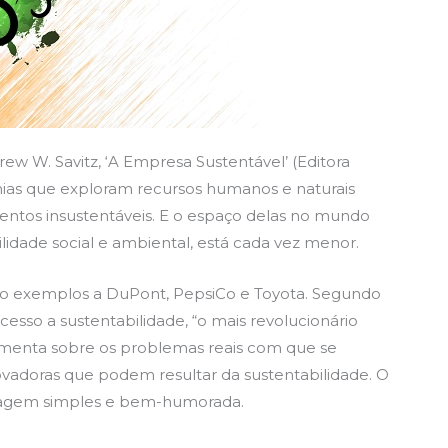
ew W. Savitz, ‘A Empresa Sustentável’ (Editora
hias que exploram recursos humanos e naturais
ntos insustentáveis. E o espaço delas no mundo
lidade social e ambiental, está cada vez menor.
mo exemplos a DuPont, PepsiCo e Toyota. Segundo
esso a sustentabilidade, “o mais revolucionário
omenta sobre os problemas reais com que se
vadoras que podem resultar da sustentabilidade. O
guagem simples e bem-humorada.