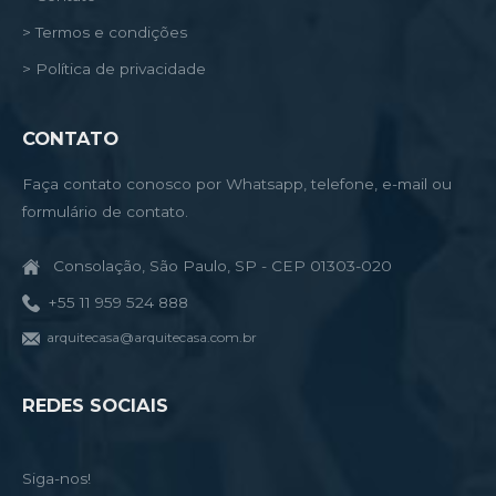
> Termos e condições
> Política de privacidade
CONTATO
Faça contato conosco por Whatsapp, telefone, e-mail ou
formulário de contato.
Consolação, São Paulo, SP - CEP 01303-020
+55 11 959 524 888
arquitecasa@arquitecasa.com.br
REDES SOCIAIS
Siga-nos!