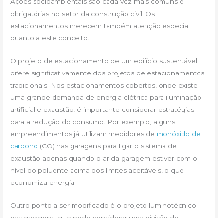
Ações socioambientais são cada vez mais comuns e
obrigatórias no setor da construção civil. Os
estacionamentos merecem também atenção especial
quanto a este conceito.
O projeto de estacionamento de um edifício sustentável
difere significativamente dos projetos de estacionamentos
tradicionais. Nos estacionamentos cobertos, onde existe
uma grande demanda de energia elétrica para iluminação
artificial e exaustão, é importante considerar estratégias
para a redução do consumo. Por exemplo, alguns
empreendimentos já utilizam medidores de
monóxido de
carbono
(CO) nas garagens para ligar o sistema de
exaustão apenas quando o ar da garagem estiver com o
nível do poluente acima dos limites aceitáveis, o que
economiza energia.
Outro ponto a ser modificado é o projeto luminotécnico
das garagens, que pode considerar uma divisão de