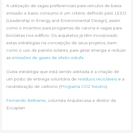
A utilização de vagas preferenciais para veículos de baixa
emissão e baixo consumo é um critério definido pelo LEED
(Leadership in Energy and Environmental Design), assim
como o incentivo para programas de carona e vagas para
bicicletas nos edifício. Os arquitetos já têm incorporado
estas estratégias na concepção de seus projetos, bem
como o uso de painéis solares, para gerar energia e reduzir
as
emissões de gases de efeito estufa
.
Outra estratégia que está sendo adotada é a criação de
um posto de entrega voluntária de
resíduos recicláveis
e a
neutralização de carbono (
Programa CO2 Neutro
).
Fernando Beltrame
, colunista Arquitecasa e diretor da
Eccaplan