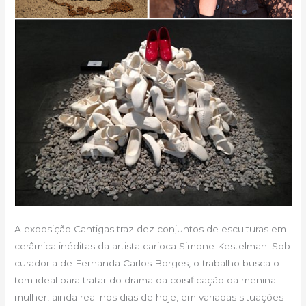
A exposição Cantigas traz dez conjuntos de esculturas em
cerâmica inéditas da artista carioca Simone Kestelman. Sob
curadoria de Fernanda Carlos Borges, o trabalho busca o
tom ideal para tratar do drama da coisificação da menina-
mulher, ainda real nos dias de hoje, em variadas situações