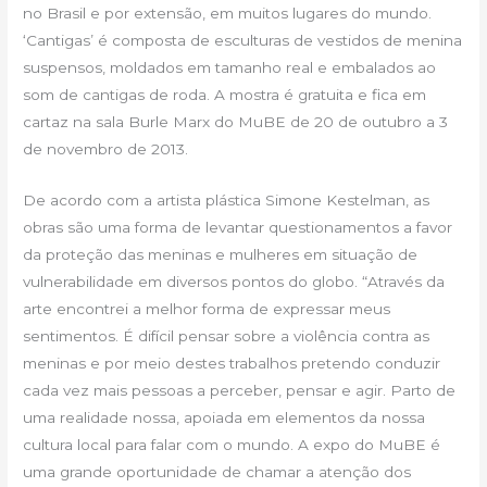
no Brasil e por extensão, em muitos lugares do mundo.
‘Cantigas’ é composta de esculturas de vestidos de menina
suspensos, moldados em tamanho real e embalados ao
som de cantigas de roda. A mostra é gratuita e fica em
cartaz na sala Burle Marx do MuBE de 20 de outubro a 3
de novembro de 2013.
De acordo com a artista plástica Simone Kestelman, as
obras são uma forma de levantar questionamentos a favor
da proteção das meninas e mulheres em situação de
vulnerabilidade em diversos pontos do globo. “Através da
arte encontrei a melhor forma de expressar meus
sentimentos. É difícil pensar sobre a violência contra as
meninas e por meio destes trabalhos pretendo conduzir
cada vez mais pessoas a perceber, pensar e agir. Parto de
uma realidade nossa, apoiada em elementos da nossa
cultura local para falar com o mundo. A expo do MuBE é
uma grande oportunidade de chamar a atenção dos