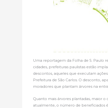
Uma reportagem da Folha de S. Paulo rev
cidades, prefeituras paulistas estão impl
descontos, aqueles que executam ações a
Prefeitura de São Carlos. O desconto, a
moradores que plantam árvores na entr
Quanto mais árvores plantadas, maior o
atualmente, o número de beneficiados é