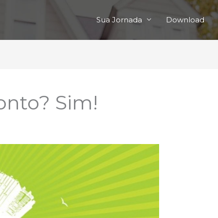
Sua Jornada
Download
onto? Sim!