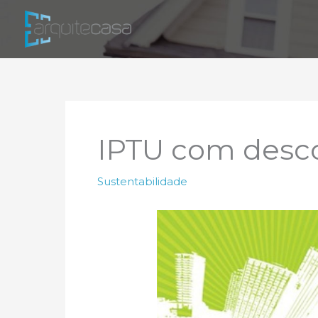
Ir
para
o
conteúdo
IPTU com desc
Sustentabilidade