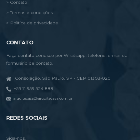
> Contato
> Termos e condições
> Política de privacidade
CONTATO
Faça contato conosco por Whatsapp, telefone, e-mail ou
formulário de contato.
Consolação, São Paulo, SP - CEP 01303-020
+55 11 959 524 888
arquitecasa@arquitecasa.com.br
REDES SOCIAIS
Siga-nos!