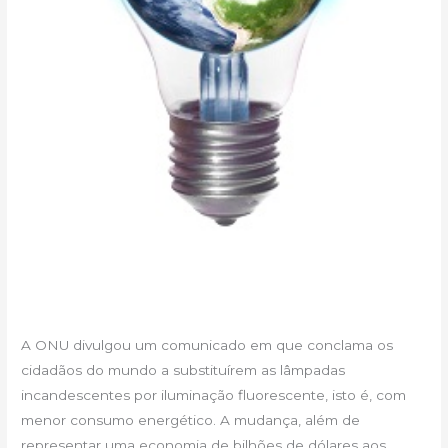
A ONU divulgou um comunicado em que conclama os
cidadãos do mundo a substituírem as lâmpadas
incandescentes por iluminação fluorescente, isto é, com
menor consumo energético. A mudança, além de
representar uma economia de bilhões de dólares aos