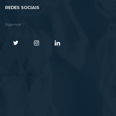
REDES SOCIAIS
Siga-nos!