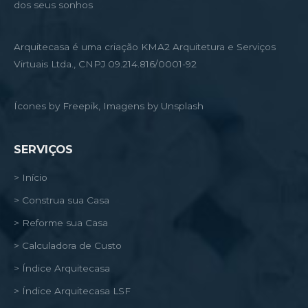
dos seus sonhos
Arquitecasa é uma criação KMA2 Arquitetura e Serviços
Virtuais Ltda., CNPJ 09.214.816/0001-92
Ícones by Freepik, Imagens by Unsplash
SERVIÇOS
> Início
> Construa sua Casa
> Reforme sua Casa
> Calculadora de Custo
> Índice Arquitecasa
> Índice Arquitecasa LSF