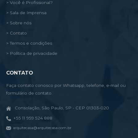
> Você é Profissional?
> Sala de Imprensa
> Sobre nós
> Contato
> Termos e condições
> Política de privacidade
CONTATO
Faça contato conosco por Whatsapp, telefone, e-mail ou
formulário de contato.
Consolação, São Paulo, SP - CEP 01303-020
+55 11 959 524 888
arquitecasa@arquitecasa.com.br