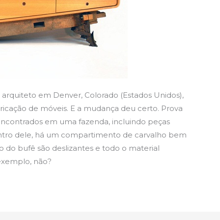
arquiteto em Denver, Colorado (Estados Unidos),
bricação de móveis. E a mudança deu certo. Prova
is encontrados em uma fazenda, incluindo peças
entro dele, há um compartimento de carvalho bem
ro do bufê são deslizantes e todo o material
exemplo, não?