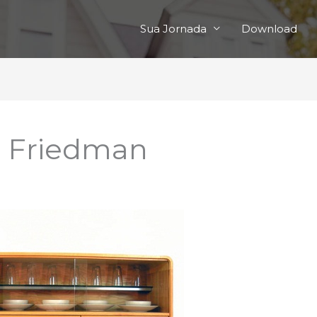
Sua Jornada
Download
t Friedman