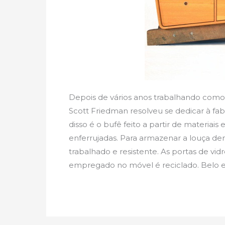
Depois de vários anos trabalhando como 
Scott Friedman resolveu se dedicar à fa
disso é o bufê feito a partir de materia
enferrujadas. Para armazenar a louça d
trabalhado e resistente. As portas de vid
empregado no móvel é reciclado. Belo 