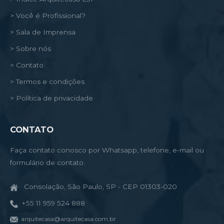
> Você é Profissional?
> Sala de Imprensa
> Sobre nós
> Contato
> Termos e condições
> Política de privacidade
CONTATO
Faça contato conosco por Whatsapp, telefone, e-mail ou
formulário de contato.
Consolação, São Paulo, SP - CEP 01303-020
+55 11 959 524 888
arquitecasa@arquitecasa.com.br