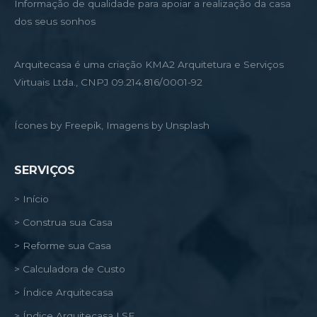
Informação de qualidade para apoiar a realização da casa
dos seus sonhos
Arquitecasa é uma criação KMA2 Arquitetura e Serviços
Virtuais Ltda., CNPJ 09.214.816/0001-92
Ícones by Freepik, Imagens by Unsplash
SERVIÇOS
> Início
> Construa sua Casa
> Reforme sua Casa
> Calculadora de Custo
> Índice Arquitecasa
> Índice Arquitecasa LSF