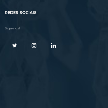
REDES SOCIAIS
Siga-nos!