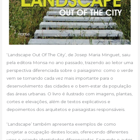
‘Landscape Out Of The City’, de Josep Maria Minguet, saiu
pela editora Monsa no ano passado, trazendo ao leitor uma
perspectiva diferenciada sobre o paisagismo: como o verde
vem se tornando cada vez mais importante para o
desenvolvimento das cidades e o bem-estar da população
das áreas urbanas. O livro é ilustrado com imagens, plantas,
cortes e elevações, além de textos explicativos e
depoimentos dos arquitetos e paisagistas responsáveis.
‘Landscape’ também apresenta exemplos de como
projetar a ocupação destes locais, oferecendo diferentes
usos e criando identidades diferenciadas. Segundo o autor,