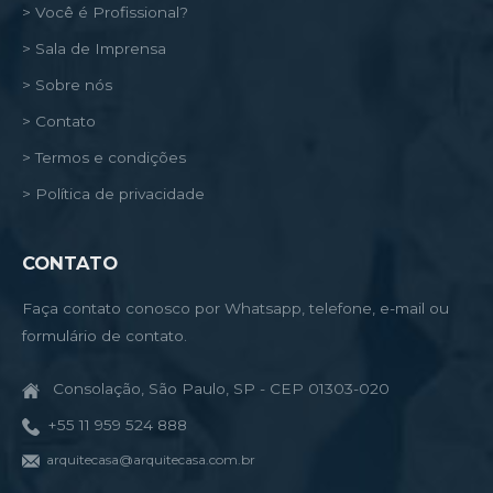
> Você é Profissional?
> Sala de Imprensa
> Sobre nós
> Contato
> Termos e condições
> Política de privacidade
CONTATO
Faça contato conosco por Whatsapp, telefone, e-mail ou
formulário de contato.
Consolação, São Paulo, SP - CEP 01303-020
+55 11 959 524 888
arquitecasa@arquitecasa.com.br