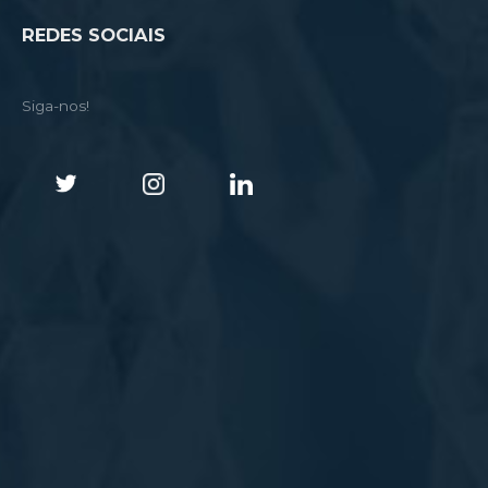
REDES SOCIAIS
Siga-nos!