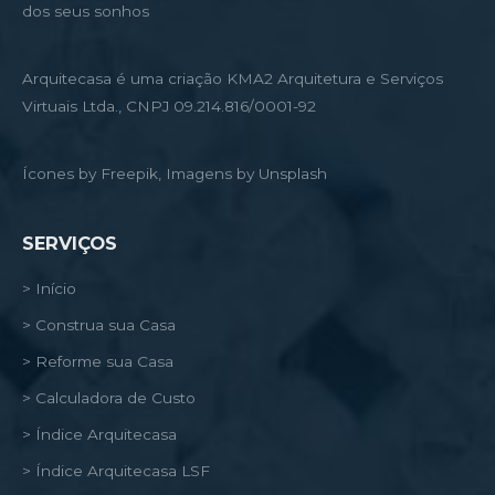
dos seus sonhos
Arquitecasa é uma criação KMA2 Arquitetura e Serviços
Virtuais Ltda., CNPJ 09.214.816/0001-92
Ícones by Freepik, Imagens by Unsplash
SERVIÇOS
> Início
> Construa sua Casa
> Reforme sua Casa
> Calculadora de Custo
> Índice Arquitecasa
> Índice Arquitecasa LSF