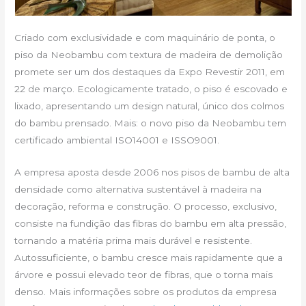
Criado com exclusividade e com maquinário de ponta, o
piso da Neobambu com textura de madeira de demolição
promete ser um dos destaques da Expo Revestir 2011, em
22 de março. Ecologicamente tratado, o piso é escovado e
lixado, apresentando um design natural, único dos colmos
do bambu prensado. Mais: o novo piso da Neobambu tem
certificado ambiental ISO14001 e ISSO9001.
A empresa aposta desde 2006 nos pisos de bambu de alta
densidade como alternativa sustentável à madeira na
decoração, reforma e construção. O processo, exclusivo,
consiste na fundição das fibras do bambu em alta pressão,
tornando a matéria prima mais durável e resistente.
Autossuficiente, o bambu cresce mais rapidamente que a
árvore e possui elevado teor de fibras, que o torna mais
denso. Mais informações sobre os produtos da empresa