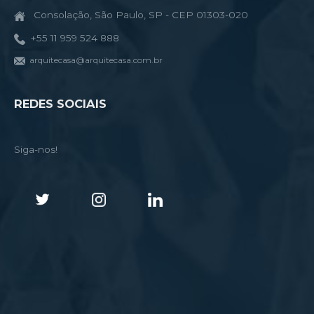
Consolação, São Paulo, SP - CEP 01303-020
+55 11 959 524 888
arquitecasa@arquitecasa.com.br
REDES SOCIAIS
Siga-nos!