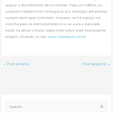
requer o atendimento de 14 normas. Para um edifício ou
conjunto habitacional consegui-la, por exemplo, ele precisa
cumprir itens que controlam, inclusive, se há espaço na
cozinha para os eletrodomésticos e se a pia e bancada
estão na altura correta. Saiba mais sobre esse interessante
projeto, clicando no site
www.casaaqua.com.br
←
Post anterior
Post seguinte
→
P
e