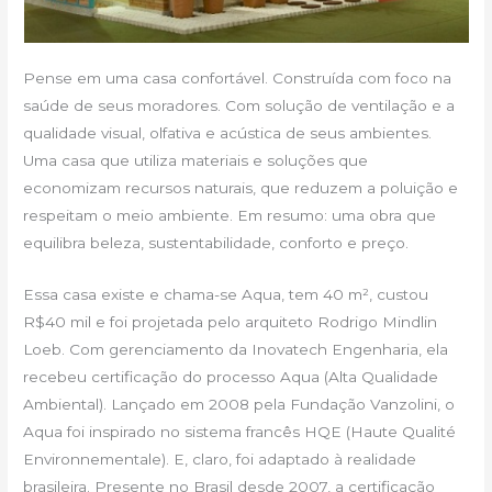
Pense em uma casa confortável. Construída com foco na
saúde de seus moradores. Com solução de ventilação e a
qualidade visual, olfativa e acústica de seus ambientes.
Uma casa que utiliza materiais e soluções que
economizam recursos naturais, que reduzem a poluição e
respeitam o meio ambiente. Em resumo: uma obra que
equilibra beleza, sustentabilidade, conforto e preço.
Essa casa existe e chama-se Aqua, tem 40 m², custou
R$40 mil e foi projetada pelo arquiteto Rodrigo Mindlin
Loeb. Com gerenciamento da Inovatech Engenharia, ela
recebeu certificação do processo Aqua (Alta Qualidade
Ambiental). Lançado em 2008 pela Fundação Vanzolini, o
Aqua foi inspirado no sistema francês HQE (Haute Qualité
Environnementale). E, claro, foi adaptado à realidade
brasileira. Presente no Brasil desde 2007, a certificação