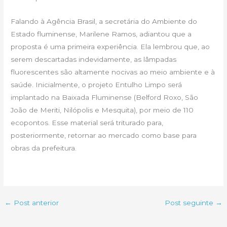
Falando à Agência Brasil, a secretária do Ambiente do
Estado fluminense, Marilene Ramos, adiantou que a
proposta é uma primeira experiência. Ela lembrou que, ao
serem descartadas indevidamente, as lâmpadas
fluorescentes são altamente nocivas ao meio ambiente e à
saúde. Inicialmente, o projeto Entulho Limpo será
implantado na Baixada Fluminense (Belford Roxo, São
João de Meriti, Nilópolis e Mesquita), por meio de 110
ecopontos. Esse material será triturado para,
posteriormente, retornar ao mercado como base para
obras da prefeitura.
←
Post anterior
Post seguinte
→