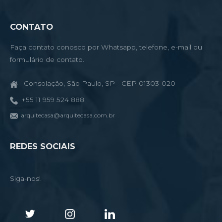
CONTATO
Faça contato conosco por Whatsapp, telefone, e-mail ou
formulário de contato.
Consolação, São Paulo, SP - CEP 01303-020
+55 11 959 524 888
arquitecasa@arquitecasa.com.br
REDES SOCIAIS
Siga-nos!