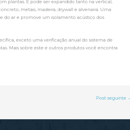
com plantas. E pode ser expandido tanto na vertical,
oncreto, metais, madeira, drywall e alvenaria. Uma
ade do ar e promove um isolamento acústico dos
ífica, exceto uma verificação anual do sistema de
ntas. Mais sobre este e outros produtos você encontra
Post seguinte