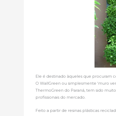
Ele é destinado àqueles que procuram co
O WallGreen ou simplesmente ‘muro ver
ThermoGreen do Paraná, tem sido muito 
profissionais do mercado.
Feito a partir de resinas plásticas recicl