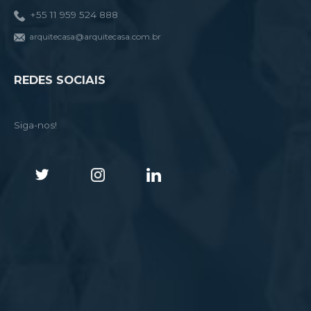
+55 11 959 524 888
arquitecasa@arquitecasa.com.br
REDES SOCIAIS
Siga-nos!