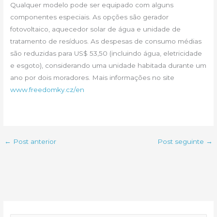
Qualquer modelo pode ser equipado com alguns
componentes especiais. As opções são gerador
fotovoltaico, aquecedor solar de água e unidade de
tratamento de resíduos. As despesas de consumo médias
são reduzidas para US$ 53,50 (incluindo água, eletricidade
e esgoto), considerando uma unidade habitada durante um
ano por dois moradores. Mais informações no site
www.freedomky.cz/en
←
Post anterior
Post seguinte
→