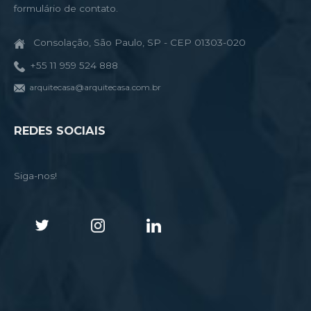
formulário de contato.
Consolação, São Paulo, SP - CEP 01303-020
+55 11 959 524 888
arquitecasa@arquitecasa.com.br
REDES SOCIAIS
Siga-nos!