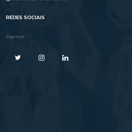
REDES SOCIAIS
Siga-nos!