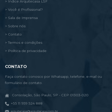
> Índice Arquitecasa LSF
> Você é Profissional?
> Sala de Imprensa
> Sobre nós
> Contato
> Termos e condições
> Política de privacidade
CONTATO
Faça contato conosco por Whatsapp, telefone, e-mail ou
formulário de contato.
Consolação, São Paulo, SP - CEP 01303-020
+55 11 959 524 888
arquitecasa@arquitecasa.com.br