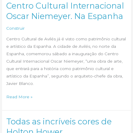
Centro Cultural Internacional
Oscar Niemeyer. Na Espanha
Construir
Centro Cultural de Avilés já é visto como patrimônio cultural
e artístico da Espanha. A cidade de Avilés, no norte da
Espanha, comemorou sábado a inauguração do Centro
Cultural Internacional Oscar Niemeyer, “uma obra de arte,
que entrará para a história como patrimônio cultural e
artístico da Espanha”, segundo o arquiteto-chefe da obra,
Javier Blanco.
Centro
Read More »
Cultural
Internacional
Oscar
Todas as incríveis cores de
Niemeyer.
Holton Hower