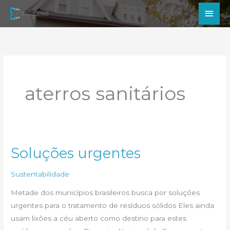
Ir
Men
para
princ
o
conteúdo
aterros sanitários
Soluções urgentes
Sustentabilidade
Metade dos municípios brasileiros busca por soluções
urgentes para o tratamento de resíduos sólidos Eles ainda
usam lixões a céu aberto como destino para estes