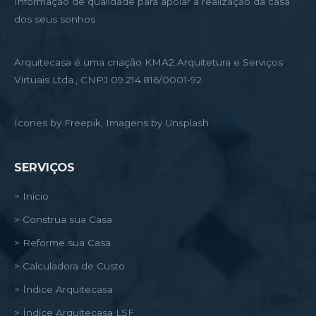
Informação de qualidade para apoiar a realização da casa
dos seus sonhos
Arquitecasa é uma criação KMA2 Arquitetura e Serviços
Virtuais Ltda., CNPJ 09.214.816/0001-92
Ícones by Freepik, Imagens by Unsplash
SERVIÇOS
> Início
> Construa sua Casa
> Reforme sua Casa
> Calculadora de Custo
> Índice Arquitecasa
> Índice Arquitecasa LSF