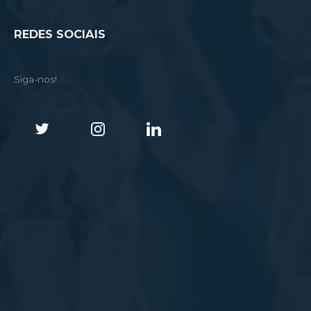
REDES SOCIAIS
Siga-nos!