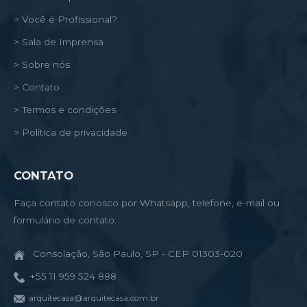
> Você é Profissional?
> Sala de Imprensa
> Sobre nós
> Contato
> Termos e condições
> Política de privacidade
CONTATO
Faça contato conosco por Whatsapp, telefone, e-mail ou
formulário de contato.
Consolação, São Paulo, SP - CEP 01303-020
+55 11 959 524 888
arquitecasa@arquitecasa.com.br