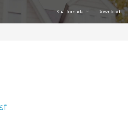
Sua Jornada
Download
sf