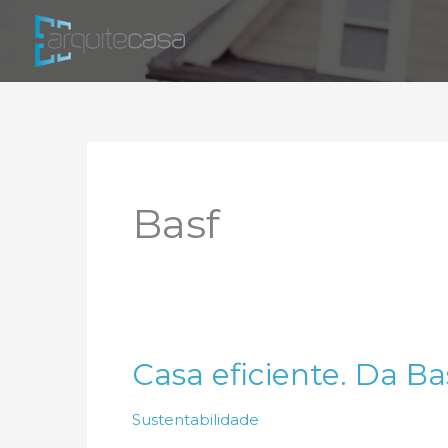
Ir
para
o
conteúdo
Basf
Casa eficiente. Da Ba
Sustentabilidade