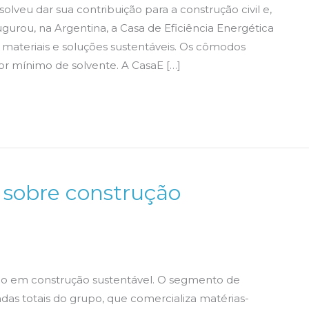
olveu dar sua contribuição para a construção civil e,
ugurou, na Argentina, a Casa de Eficiência Energética
 materiais e soluções sustentáveis. Os cômodos
or mínimo de solvente. A CasaE […]
l sobre construção
cado em construção sustentável. O segmento de
as totais do grupo, que comercializa matérias-