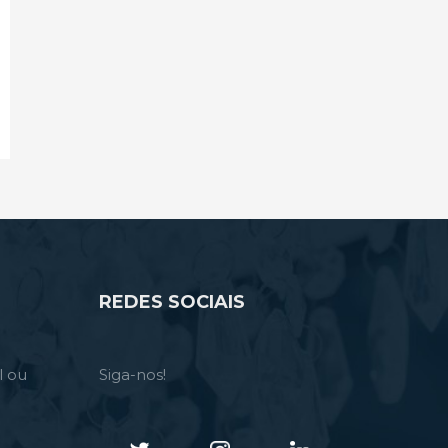
REDES SOCIAIS
l ou
Siga-nos!