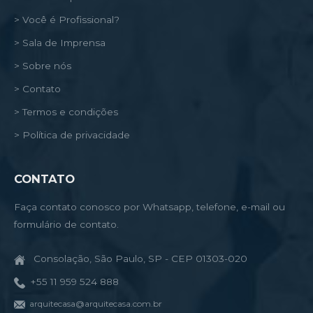
> Você é Profissional?
> Sala de Imprensa
> Sobre nós
> Contato
> Termos e condições
> Política de privacidade
CONTATO
Faça contato conosco por Whatsapp, telefone, e-mail ou
formulário de contato.
Consolação, São Paulo, SP - CEP 01303-020
+55 11 959 524 888
arquitecasa@arquitecasa.com.br