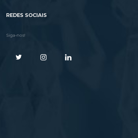
REDES SOCIAIS
Siga-nos!