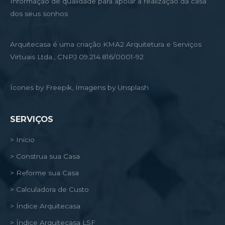
Informação de qualidade para apoiar a realização da casa
dos seus sonhos
Arquitecasa é uma criação KMA2 Arquitetura e Serviços
Virtuais Ltda., CNPJ 09.214.816/0001-92
Ícones by Freepik, Imagens by Unsplash
SERVIÇOS
> Início
> Construa sua Casa
> Reforme sua Casa
> Calculadora de Custo
> Índice Arquitecasa
> Índice Arquitecasa LSF