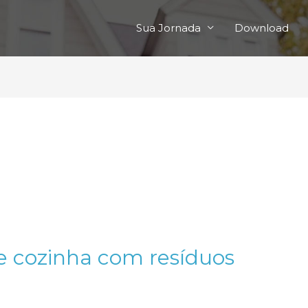
Sua Jornada
Download
e cozinha com resíduos