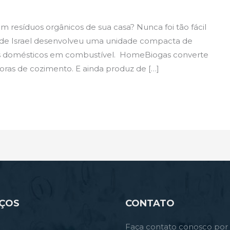
 resíduos orgânicos de sua casa? Nunca foi tão fácil
 de Israel desenvolveu uma unidade compacta de
os domésticos em combustível. HomeBiogas converte
horas de cozimento. E ainda produz de […]
IÇOS
CONTATO
Faça contato conosco por