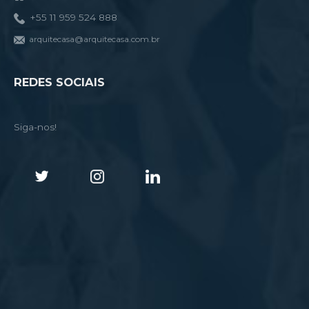
+55 11 959 524 888
arquitecasa@arquitecasa.com.br
REDES SOCIAIS
Siga-nos!