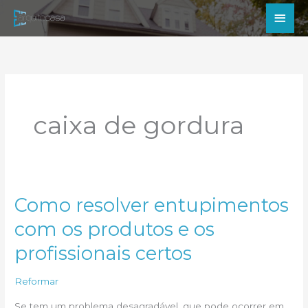
Ir
Men
para
princ
o
conteúdo
caixa de gordura
Como resolver entupimentos
com os produtos e os
profissionais certos
Reformar
Se tem um problema desagradável, que pode ocorrer em