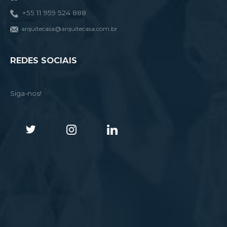
+55 11 959 524 888
arquitecasa@arquitecasa.com.br
REDES SOCIAIS
Siga-nos!