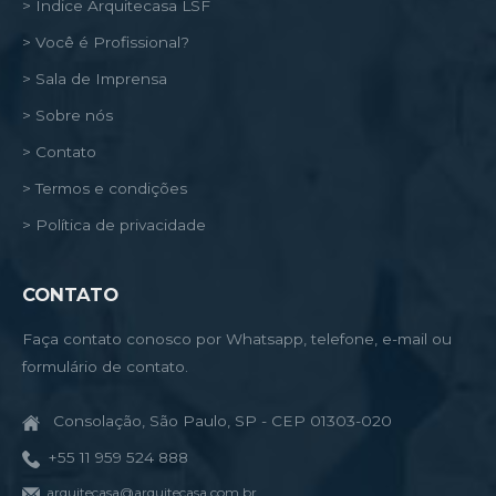
> Índice Arquitecasa LSF
> Você é Profissional?
> Sala de Imprensa
> Sobre nós
> Contato
> Termos e condições
> Política de privacidade
CONTATO
Faça contato conosco por Whatsapp, telefone, e-mail ou
formulário de contato.
Consolação, São Paulo, SP - CEP 01303-020
+55 11 959 524 888
arquitecasa@arquitecasa.com.br