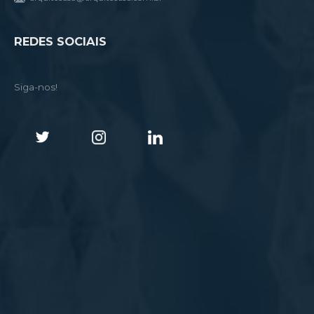
REDES SOCIAIS
Siga-nos!