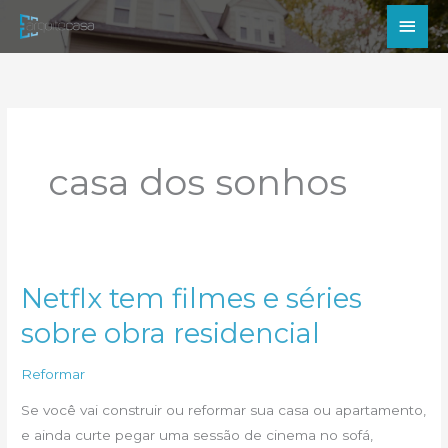
Ir
Men
para
princ
o
conteúdo
casa dos sonhos
Netflx tem filmes e séries
sobre obra residencial
Reformar
Se você vai construir ou reformar sua casa ou apartamento,
e ainda curte pegar uma sessão de cinema no sofá,