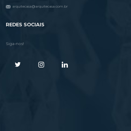
arquitecasa@arquitecasa.com.br
REDES SOCIAIS
Siga-nos!