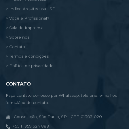
> Índice Arquitecasa LSF
> Você é Profissional?
> Sala de Imprensa
> Sobre nós
> Contato
> Termos e condições
> Política de privacidade
CONTATO
Faça contato conosco por Whatsapp, telefone, e-mail ou
formulário de contato.
Consolação, São Paulo, SP - CEP 01303-020
+55 11 959 524 888