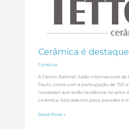
Cerâmica é destaque
Construir
A Feicon Batimat, Salão Internacional da
Paulo, conta com a participação de 750 exp
novidades que serão tendência no setor 
cerâmica. Aplicada em pisos, paredes e mo
Cerâmica
Read More »
é