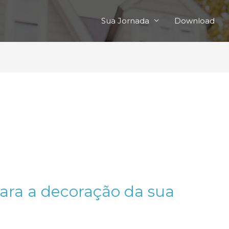
Sua Jornada
Download
para a decoração da sua