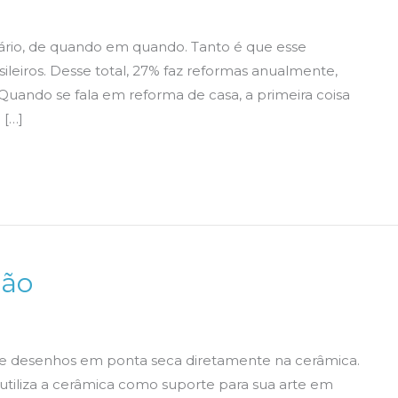
ário, de quando em quando. Tanto é que esse
sileiros. Desse total, 27% faz reformas anualmente,
uando se fala em reforma de casa, a primeira coisa
 […]
ção
s e desenhos em ponta seca diretamente na cerâmica.
, utiliza a cerâmica como suporte para sua arte em