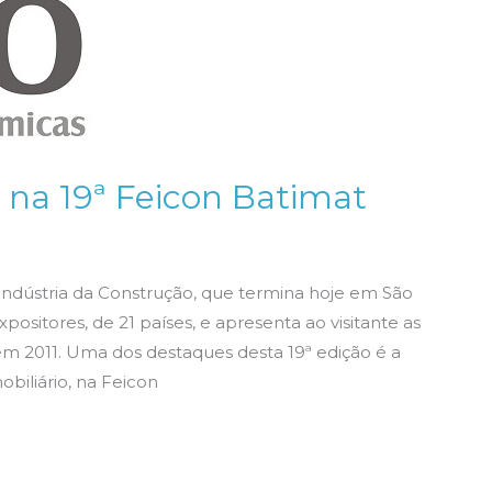
 na 19ª Feicon Batimat
 Indústria da Construção, que termina hoje em São
ositores, de 21 países, e apresenta ao visitante as
em 2011. Uma dos destaques desta 19ª edição é a
biliário, na Feicon