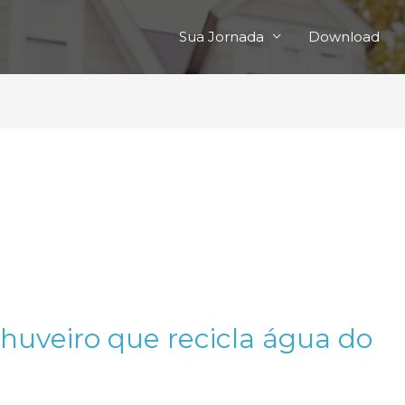
Sua Jornada
Download
huveiro que recicla água do