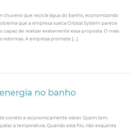
m chuveiro que recicla água do banho, economizando
 problema que a empresa sueca Orbital System parece
ro capaz de realizar exatamente essa proposta. O mais
es reformas. A empresa promete […]
energia no banho
ente correto e economicamente viável. Quem tem
justar a temperatura. Quando está frio, não esquenta