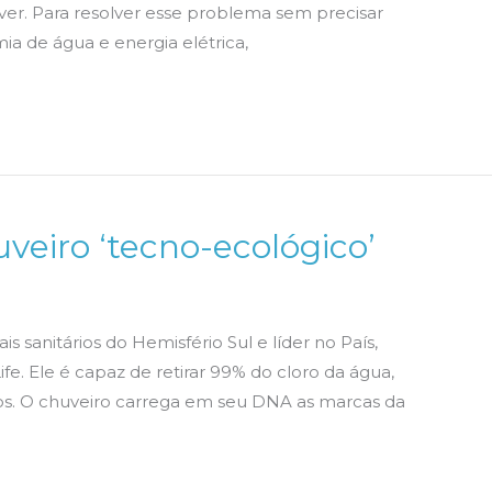
rver. Para resolver esse problema sem precisar
ia de água e energia elétrica,
veiro ‘tecno-ecológico’
s sanitários do Hemisfério Sul e líder no País,
e. Ele é capaz de retirar 99% do cloro da água,
os. O chuveiro carrega em seu DNA as marcas da