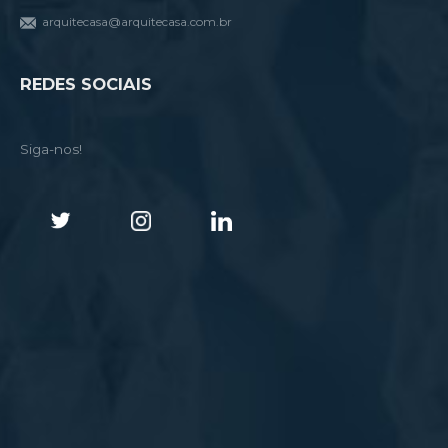
arquitecasa@arquitecasa.com.br
REDES SOCIAIS
Siga-nos!