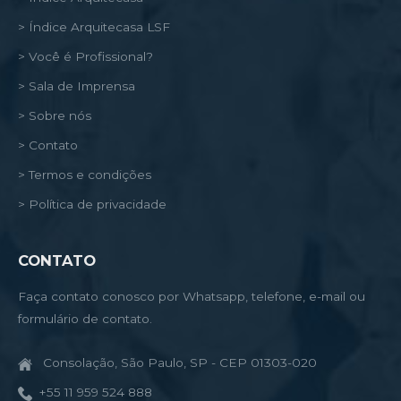
> Índice Arquitecasa LSF
> Você é Profissional?
> Sala de Imprensa
> Sobre nós
> Contato
> Termos e condições
> Política de privacidade
CONTATO
Faça contato conosco por Whatsapp, telefone, e-mail ou
formulário de contato.
Consolação, São Paulo, SP - CEP 01303-020
+55 11 959 524 888