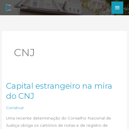
Ir
Men
para
princ
o
conteúdo
CNJ
Capital estrangeiro na mira
do CNJ
Construir
Uma recente determinação do Conselho Nacional de
Justiça obriga os cartórios de notas e de registro de