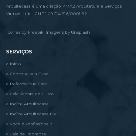
Arquitecasa é uma criação KMA2 Arquitetura e Serviços
Virtuais Ltda., CNPJ 09.214.816/0001-92
Ícones by Freepik, Imagens by Unsplash
SERVIÇOS
> Início
> Construa sua Casa
> Reforme sua Casa
> Calculadora de Custo
> Índice Arquitecasa
> Índice Arquitecasa LSF
> Você é Profissional?
> Sala de Imprensa