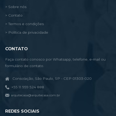
> Sobre nós
> Contato
> Termos e condições
> Política de privacidade
CONTATO
Faça contato conosco por Whatsapp, telefone, e-mail ou
formulário de contato.
Consolação, São Paulo, SP - CEP 01303-020
+55 11 959 524 888
arquitecasa@arquitecasa.com.br
REDES SOCIAIS