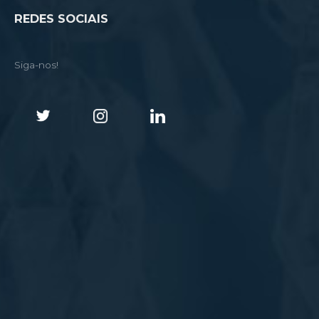
REDES SOCIAIS
Siga-nos!