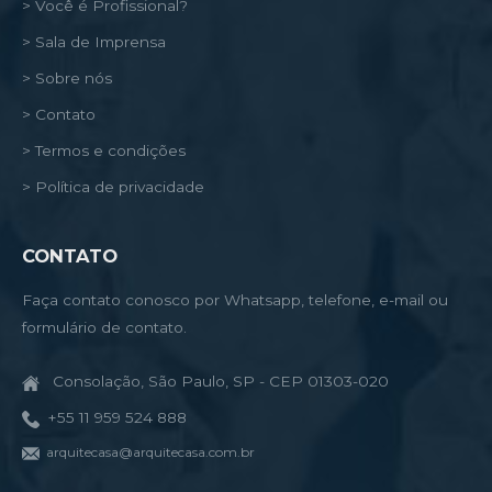
> Você é Profissional?
> Sala de Imprensa
> Sobre nós
> Contato
> Termos e condições
> Política de privacidade
CONTATO
Faça contato conosco por Whatsapp, telefone, e-mail ou
formulário de contato.
Consolação, São Paulo, SP - CEP 01303-020
+55 11 959 524 888
arquitecasa@arquitecasa.com.br