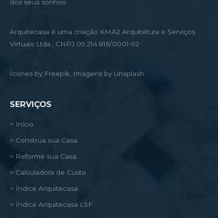
dos seus sonhos
Arquitecasa é uma criação KMA2 Arquitetura e Serviços
Virtuais Ltda., CNPJ 09.214.816/0001-92
Ícones by Freepik, Imagens by Unsplash
SERVIÇOS
> Início
> Construa sua Casa
> Reforme sua Casa
> Calculadora de Custo
> Índice Arquitecasa
> Índice Arquitecasa LSF