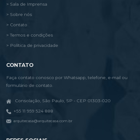
> Sala de Imprensa
> Sobre nós
> Contato
> Termos e condições
> Política de privacidade
CONTATO
Faça contato conosco por Whatsapp, telefone, e-mail ou
formulário de contato.
Consolação, São Paulo, SP - CEP 01303-020
+55 11 959 524 888
arquitecasa@arquitecasa.com.br