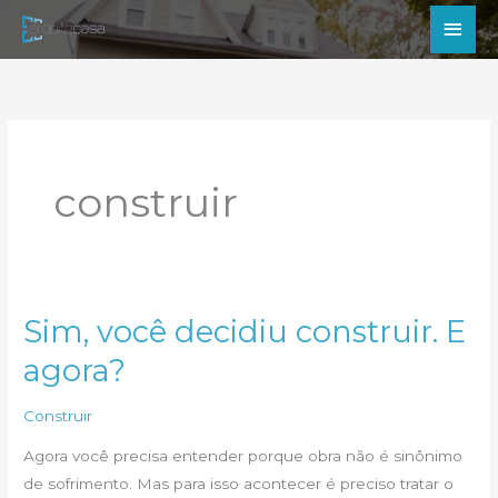
Ir
Men
para
princ
o
conteúdo
construir
Sim, você decidiu construir. E
agora?
Construir
Agora você precisa entender porque obra não é sinônimo
de sofrimento. Mas para isso acontecer é preciso tratar o