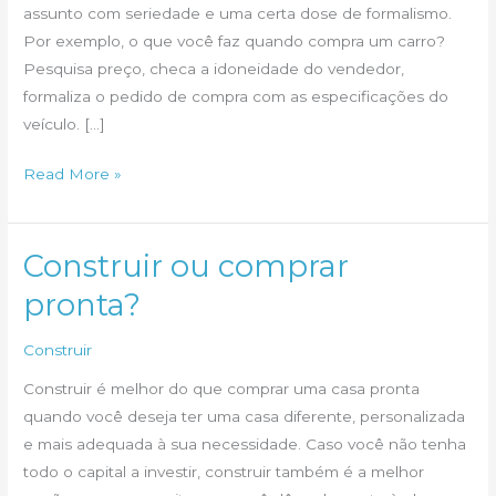
assunto com seriedade e uma certa dose de formalismo.
Por exemplo, o que você faz quando compra um carro?
Pesquisa preço, checa a idoneidade do vendedor,
formaliza o pedido de compra com as especificações do
veículo. […]
Sim,
Read More »
você
decidiu
construir.
Construir ou comprar
E
pronta?
agora?
Construir
Construir é melhor do que comprar uma casa pronta
quando você deseja ter uma casa diferente, personalizada
e mais adequada à sua necessidade. Caso você não tenha
todo o capital a investir, construir também é a melhor