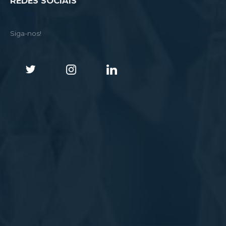
REDES SOCIAIS
Siga-nos!