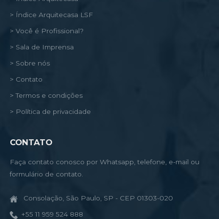
> Índice Arquitecasa LSF
> Você é Profissional?
> Sala de Imprensa
> Sobre nós
> Contato
> Termos e condições
> Política de privacidade
CONTATO
Faça contato conosco por Whatsapp, telefone, e-mail ou
formulário de contato.
Consolação, São Paulo, SP - CEP 01303-020
+55 11 959 524 888