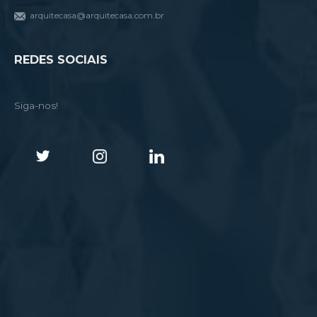
arquitecasa@arquitecasa.com.br
REDES SOCIAIS
Siga-nos!