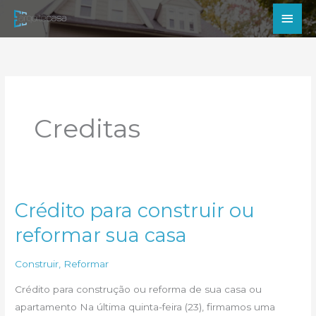
Ir
Men
para
princ
o
conteúdo
Creditas
Crédito para construir ou
reformar sua casa
Construir
,
Reformar
Crédito para construção ou reforma de sua casa ou
apartamento Na última quinta-feira (23), firmamos uma