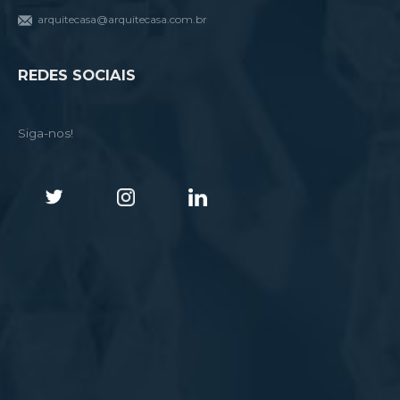
arquitecasa@arquitecasa.com.br
REDES SOCIAIS
Siga-nos!