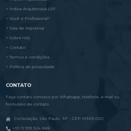
> Índice Arquitecasa LSF
> Você é Profissional?
> Sala de Imprensa
> Sobre nós
> Contato
> Termos e condições
> Política de privacidade
CONTATO
Faça contato conosco por Whatsapp, telefone, e-mail ou
formulário de contato.
Consolação, São Paulo, SP - CEP 01303-020
+55 11 959 524 888