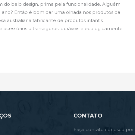
 do belo design, prima pela funcionalidade. Alguém
ste ano? Então é bom dar uma olhada nos produtos da
australiana fabricante de produtos infantis.
acessórios ultra-seguros, duráveis ​​e ecologicamente
IÇOS
CONTATO
Faça contato conosco por